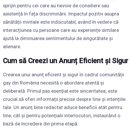
sprijin pentru cei care au nevoie de consiliere sau
asistență în fața discriminării. Impactul pozitiv asupra
sănătății mintale este indiscutabil, având în vedere că
interacțiunea cu persoane care au experiențe similare
ajută la diminuarea sentimentului de singurătate și
alienare.
Cum să Creezi un Anunț Eficient și Sigur
Crearea unui anunț eficient și sigur în cadrul comunității
gay din România necesită o abordare atentă și
deliberată. Primul pas esențial este sinceritatea; este
crucial să oferi informații precise despre tine și intențiile
tale. Un anunț bine redactat aduce beneficii atât pentru
tine, cât și pentru potențialii interlocutori, instaurând o
bază de încredere din prima etapă.