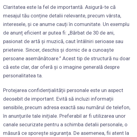
Claritatea este la fel de importantă. Asigură-te că
mesajul tău conține detalii relevante, precum vârsta,
interesele, și ce anume cauți în comunitate. Un exemplu
de anunț eficient ar putea fi: „Bărbat de 30 de ani,
pasionat de artă și muzică, caut întâlniri serioase sau
prietenie. Sincer, deschis și dornic de a cunoaște
persoane asemănătoare.” Acest tip de structură nu doar
că este clar, dar oferă și o imagine generală despre
personalitatea ta.
Protejarea confidențialității personale este un aspect
deosebit de important. Evită să incluzi informații
sensibile, precum adresa exactă sau numărul de telefon,
în anunțurile tale inițiale. Preferabil ar fi utilizarea unor
canale securizate pentru a schimba detalii personale, o
măsură ce sporește siguranța. De asemenea, fii atent la