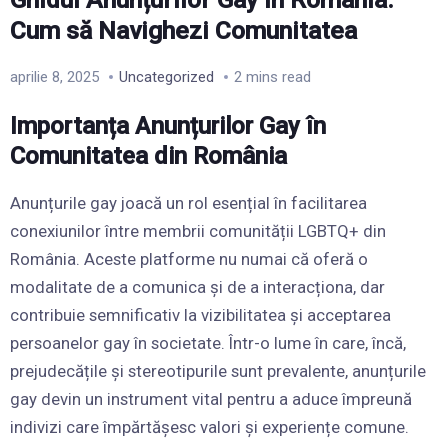
Cum să Navighezi Comunitatea
aprilie 8, 2025
Uncategorized
2 mins read
Importanța Anunțurilor Gay în
Comunitatea din România
Anunțurile gay joacă un rol esențial în facilitarea
conexiunilor între membrii comunității LGBTQ+ din
România. Aceste platforme nu numai că oferă o
modalitate de a comunica și de a interacționa, dar
contribuie semnificativ la vizibilitatea și acceptarea
persoanelor gay în societate. Într-o lume în care, încă,
prejudecățile și stereotipurile sunt prevalente, anunțurile
gay devin un instrument vital pentru a aduce împreună
indivizi care împărtășesc valori și experiențe comune.