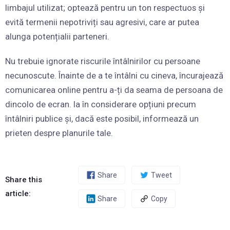
limbajul utilizat; optează pentru un ton respectuos și
evită termenii nepotriviți sau agresivi, care ar putea
alunga potențialii parteneri.
Nu trebuie ignorate riscurile întâlnirilor cu persoane
necunoscute. Înainte de a te întâlni cu cineva, încurajează
comunicarea online pentru a-ți da seama de persoana de
dincolo de ecran. Ia în considerare opțiuni precum
întâlniri publice și, dacă este posibil, informează un
prieten despre planurile tale.
Share
Tweet
Share this
article:
Share
Copy