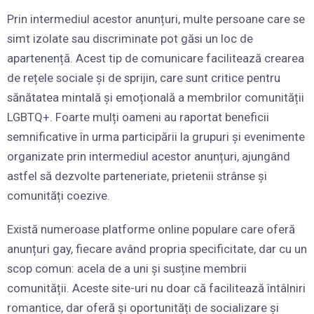
Prin intermediul acestor anunțuri, multe persoane care se
simt izolate sau discriminate pot găsi un loc de
apartenență. Acest tip de comunicare facilitează crearea
de rețele sociale și de sprijin, care sunt critice pentru
sănătatea mintală și emoțională a membrilor comunității
LGBTQ+. Foarte mulți oameni au raportat beneficii
semnificative în urma participării la grupuri și evenimente
organizate prin intermediul acestor anunțuri, ajungând
astfel să dezvolte parteneriate, prietenii strânse și
comunități coezive.
Există numeroase platforme online populare care oferă
anunțuri gay, fiecare având propria specificitate, dar cu un
scop comun: acela de a uni și susține membrii
comunității. Aceste site-uri nu doar că facilitează întâlniri
romantice, dar oferă și oportunități de socializare și