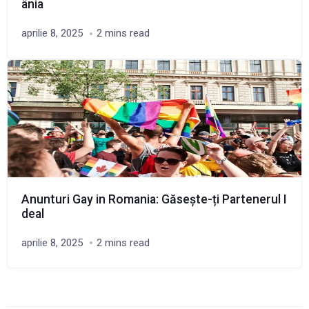
ânia
aprilie 8, 2025
2 mins read
Anunturi Gay in Romania: Găsește-ți Partenerul I
deal
aprilie 8, 2025
2 mins read