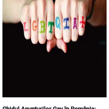
Ghidul Anunțurilor Gay în România: