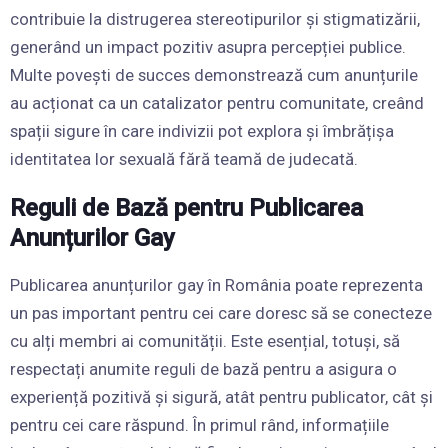
contribuie la distrugerea stereotipurilor și stigmatizării,
generând un impact pozitiv asupra percepției publice.
Multe povești de succes demonstrează cum anunțurile
au acționat ca un catalizator pentru comunitate, creând
spații sigure în care indivizii pot explora și îmbrățișa
identitatea lor sexuală fără teamă de judecată.
Reguli de Bază pentru Publicarea
Anunțurilor Gay
Publicarea anunțurilor gay în România poate reprezenta
un pas important pentru cei care doresc să se conecteze
cu alți membri ai comunității. Este esențial, totuși, să
respectați anumite reguli de bază pentru a asigura o
experiență pozitivă și sigură, atât pentru publicator, cât și
pentru cei care răspund. În primul rând, informațiile