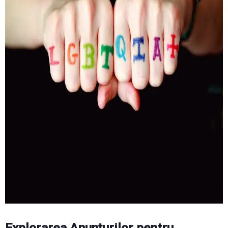
Explorarea Anunțurilor pentru