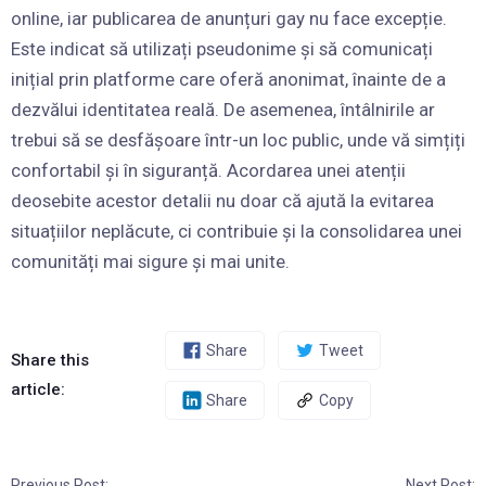
online, iar publicarea de anunțuri gay nu face excepție.
Este indicat să utilizați pseudonime și să comunicați
inițial prin platforme care oferă anonimat, înainte de a
dezvălui identitatea reală. De asemenea, întâlnirile ar
trebui să se desfășoare într-un loc public, unde vă simțiți
confortabil și în siguranță. Acordarea unei atenții
deosebite acestor detalii nu doar că ajută la evitarea
situațiilor neplăcute, ci contribuie și la consolidarea unei
comunități mai sigure și mai unite.
Share
Tweet
Share this
article:
Share
Copy
Previous Post:
Next Post: