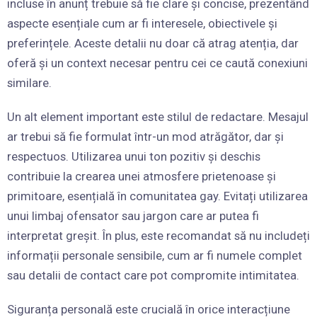
incluse în anunț trebuie să fie clare și concise, prezentând
aspecte esențiale cum ar fi interesele, obiectivele și
preferințele. Aceste detalii nu doar că atrag atenția, dar
oferă și un context necesar pentru cei ce caută conexiuni
similare.
Un alt element important este stilul de redactare. Mesajul
ar trebui să fie formulat într-un mod atrăgător, dar și
respectuos. Utilizarea unui ton pozitiv și deschis
contribuie la crearea unei atmosfere prietenoase și
primitoare, esențială în comunitatea gay. Evitați utilizarea
unui limbaj ofensator sau jargon care ar putea fi
interpretat greșit. În plus, este recomandat să nu includeți
informații personale sensibile, cum ar fi numele complet
sau detalii de contact care pot compromite intimitatea.
Siguranța personală este crucială în orice interacțiune