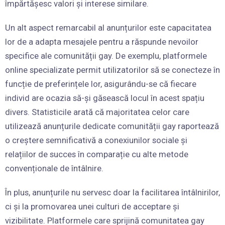
împărtășesc valori și interese similare.
Un alt aspect remarcabil al anunțurilor este capacitatea
lor de a adapta mesajele pentru a răspunde nevoilor
specifice ale comunității gay. De exemplu, platformele
online specializate permit utilizatorilor să se conecteze în
funcție de preferințele lor, asigurându-se că fiecare
individ are ocazia să-și găsească locul în acest spațiu
divers. Statisticile arată că majoritatea celor care
utilizează anunțurile dedicate comunității gay raportează
o creștere semnificativă a conexiunilor sociale și
relațiilor de succes în comparație cu alte metode
convenționale de întâlnire.
În plus, anunțurile nu servesc doar la facilitarea întâlnirilor,
ci și la promovarea unei culturi de acceptare și
vizibilitate. Platformele care sprijină comunitatea gay