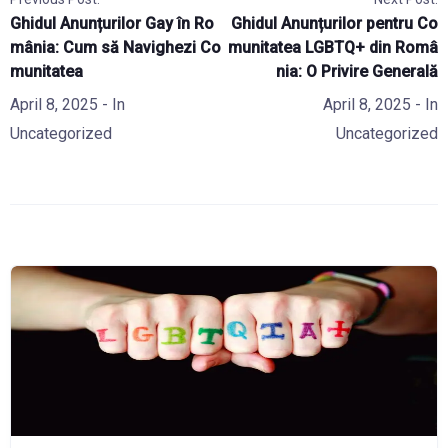
Ghidul Anunțurilor Gay în Ro
Ghidul Anunțurilor pentru Co
mânia: Cum să Navighezi Co
munitatea LGBTQ+ din Româ
munitatea
nia: O Privire Generală
April 8, 2025
- In
April 8, 2025
- In
Uncategorized
Uncategorized