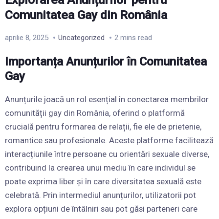
Comunitatea Gay din România
aprilie 8, 2025
Uncategorized
2 mins read
Importanța Anunțurilor în Comunitatea
Gay
Anunțurile joacă un rol esențial în conectarea membrilor
comunității gay din România, oferind o platformă
crucială pentru formarea de relații, fie ele de prietenie,
romantice sau profesionale. Aceste platforme facilitează
interacțiunile între persoane cu orientări sexuale diverse,
contribuind la crearea unui mediu în care individul se
poate exprima liber și în care diversitatea sexuală este
celebrată. Prin intermediul anunțurilor, utilizatorii pot
explora opțiuni de întâlniri sau pot găsi parteneri care